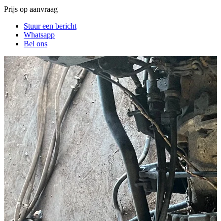
Prijs op aanvraag
Stuur een bericht
Whatsapp
Bel ons