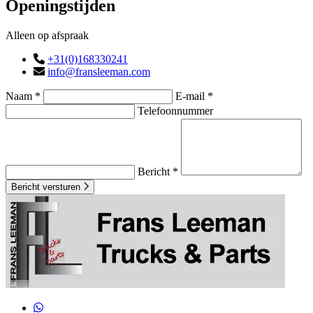
Openingstijden
Alleen op afspraak
+31(0)168330241
info@fransleeman.com
Naam *
E-mail *
Telefoonnummer
Bericht *
Bericht versturen